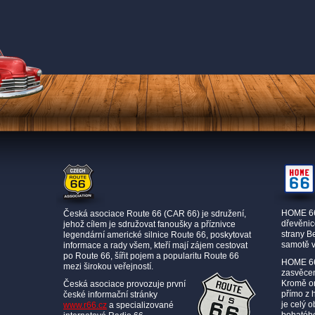
HOME 66 
Česká asociace Route 66 (CAR 66) je sdružení,
dřevěnic
jehož cílem je sdružovat fanoušky a příznivce
strany B
legendární americké silnice Route 66, poskytovat
samotě v
informace a rady všem, kteří mají zájem cestovat
po Route 66, šířit pojem a popularitu Route 66
HOME 66
mezi širokou veřejností.
zasvěcen
Kromě or
Česká asociace provozuje první
přímo z 
české informační stránky
je celý 
www.r66.cz
a specializované